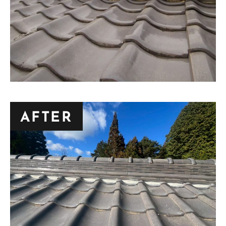
AFTER