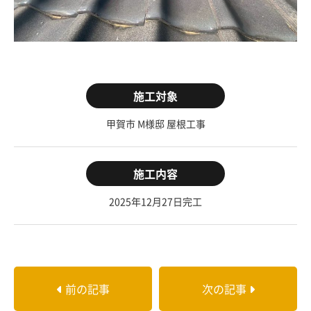
施工対象
甲賀市 M様邸 屋根工事
施工内容
2025年12月27日完工
前の記事
次の記事