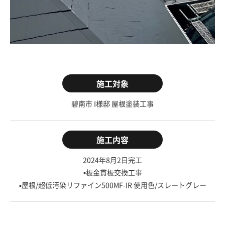
施工対象
碧南市 I様邸 屋根塗装工事
施工内容
2024年8月2日完工
▪板金貫板交換工事
▪屋根/超低汚染リファイン500MF-IR 使用色/スレートグレー