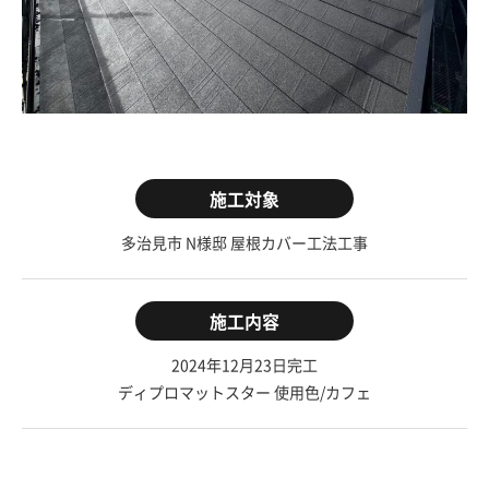
施工対象
多治見市 N様邸 屋根カバー工法工事
施工内容
2024年12月23日完工
ディプロマットスター 使用色/カフェ